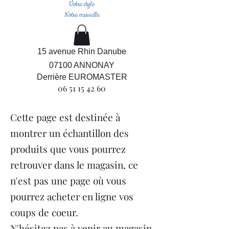
Votre style
Notre vaisselle
15 avenue Rhin Danube
07100 ANNONAY
Derrière EUROMASTER
06 51 15 42 60
Cette page est destinée à
montrer un échantillon des
produits que vous pourrez
retrouver dans le magasin, ce
n'est pas une page où vous
pourrez acheter en ligne vos
coups de coeur.
N'hésitez pas à venir au magasin