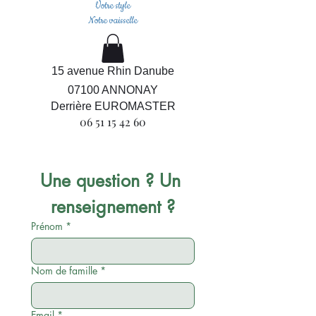
Votre style
Notre vaisselle
15 avenue Rhin Danube
07100 ANNONAY
Derrière EUROMASTER
06 51 15 42 60
Une question ? Un 
renseignement ?
Prénom
*
Nom de famille
*
Email
*