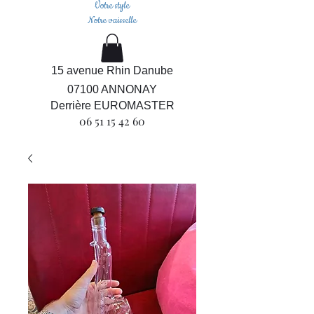
Votre style
Notre vaisselle
15 avenue Rhin Danube
07100 ANNONAY
Derrière EUROMASTER
06 51 15 42 60